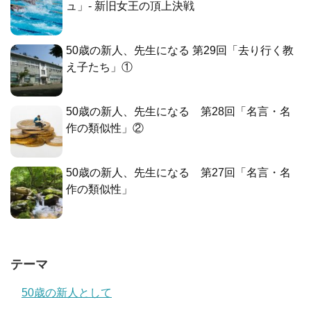
ュ」- 新旧女王の頂上決戦
50歳の新人、先生になる 第29回「去り行く教
え子たち」①
50歳の新人、先生になる 第28回「名言・名
作の類似性」②
50歳の新人、先生になる 第27回「名言・名
作の類似性」
テーマ
50歳の新人として