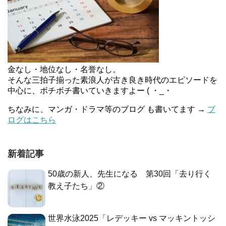
金なし・地位なし・名誉なし。
そんな三拍子揃った素浪人が古き良き時代のエピソードを
中心に、ボチボチ書いていきますよー ( ・_・
ちなみに、マンガ・ドラマ等のブログ も書いてます →
ブ
ログはこちら
新着記事
50歳の新人、先生になる 第30回「去り行く
教え子たち」②
世界水泳2025「レデッキー vs マッキントッシ