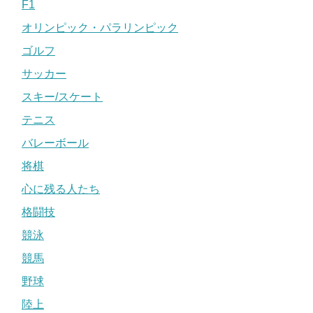
F1
オリンピック・パラリンピック
ゴルフ
サッカー
スキー/スケート
テニス
バレーボール
将棋
心に残る人たち
格闘技
競泳
競馬
野球
陸上