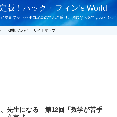
版！ハック・フィン's World
に更新するヘッポコ記事のてんこ盛り。お暇なら来てよね～ (´ω｀
ー
お問い合わせ
サイトマップ
人、先生になる 第12回「数学が苦手