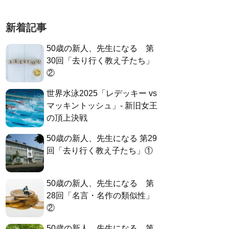
新着記事
50歳の新人、先生になる 第
30回「去り行く教え子たち」
②
世界水泳2025「レデッキー vs
マッキントッシュ」- 新旧女王
の頂上決戦
50歳の新人、先生になる 第29
回「去り行く教え子たち」①
50歳の新人、先生になる 第
28回「名言・名作の類似性」
②
50歳の新人、先生になる 第