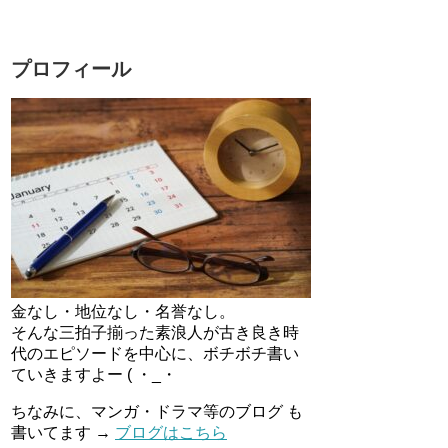
プロフィール
金なし・地位なし・名誉なし。
そんな三拍子揃った素浪人が古き良き時
代のエピソードを中心に、ボチボチ書い
ていきますよー ( ・_・
ちなみに、マンガ・ドラマ等のブログ も
書いてます →
ブログはこちら