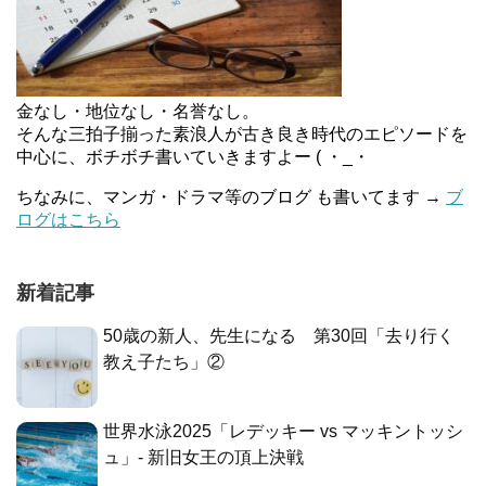
金なし・地位なし・名誉なし。
そんな三拍子揃った素浪人が古き良き時代のエピソードを
中心に、ボチボチ書いていきますよー ( ・_・
ちなみに、マンガ・ドラマ等のブログ も書いてます →
ブ
ログはこちら
新着記事
50歳の新人、先生になる 第30回「去り行く
教え子たち」②
世界水泳2025「レデッキー vs マッキントッシ
ュ」- 新旧女王の頂上決戦