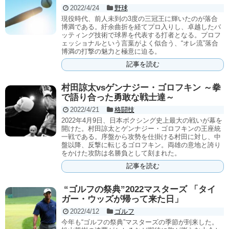
2022/4/24
野球
現役時代、前人未到の3度の三冠王に輝いたのが落合
博満である。紆余曲折を経てプロ入りし、卓越したバ
ッティング技術で球界を代表する打者となる。プロフ
ェッショナルという言葉がよく似合う、“オレ流”落合
博満の打撃の魅力と極意に迫る。
記事を読む
村田諒太vsゲンナジー・ゴロフキン ～拳
で語り合った勇敢な戦士達～
2022/4/21
格闘技
2022年4月9日、日本ボクシング史上最大の戦いが幕を
開けた。村田諒太とゲンナジー・ゴロフキンの王座統
一戦である。序盤から攻勢を仕掛ける村田に対し、中
盤以降、反撃に転じるゴロフキン。両雄の意地と誇り
をかけた攻防は名勝負として刻まれた。
記事を読む
“ゴルフの祭典”2022マスターズ 「タイ
ガー・ウッズが帰って来た日」
2022/4/12
ゴルフ
今年も“ゴルフの祭典”マスターズの季節が到来した。