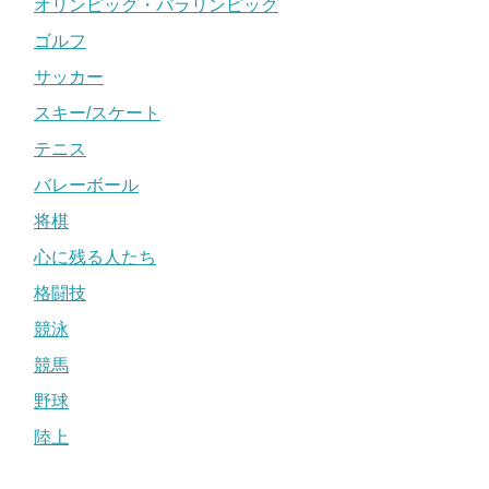
オリンピック・パラリンピック
ゴルフ
サッカー
スキー/スケート
テニス
バレーボール
将棋
心に残る人たち
格闘技
競泳
競馬
野球
陸上