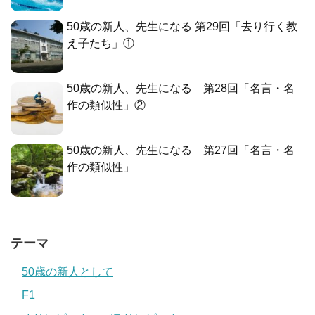
50歳の新人、先生になる 第29回「去り行く教
え子たち」①
50歳の新人、先生になる 第28回「名言・名
作の類似性」②
50歳の新人、先生になる 第27回「名言・名
作の類似性」
テーマ
50歳の新人として
F1