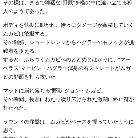
その様は、まるで獰猛な“野獣”を檻の中に追い立てる狩
人のようであった。
ボディを執拗に叩かれ、徐々にダメージが蓄積していく
ムガビは後退する。
その刹那、ショートレンジからハグラーの右フックが挑
戦者を捉える。
すると、ふらつくムガビへのとどめとばかりに、“マー
ベラス”マービン・ハグラー渾身の右ストレートがムガ
ビの顔面を打ち抜いた。
マットに崩れ落ちる“野獣”ジョン・ムガビ。
その瞬間、長きにわたり繰り広げられた激闘に終止符が
打たれた。
ラウンドの序盤は、ムガビがペースを握っていたように
思う。