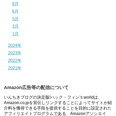
8月
6月
5月
3月
1月
2024年
2023年
2022年
2021年
Amazon広告等の配信について
いんちきブログの決定版!ハック・フィン’s worldは、
Amazon.co.jpを宣伝しリンクすることによってサイトが紹
介料を獲得できる手段を提供することを目的に設定された
アフィリエイトプログラムである、Amazonアソシエイ