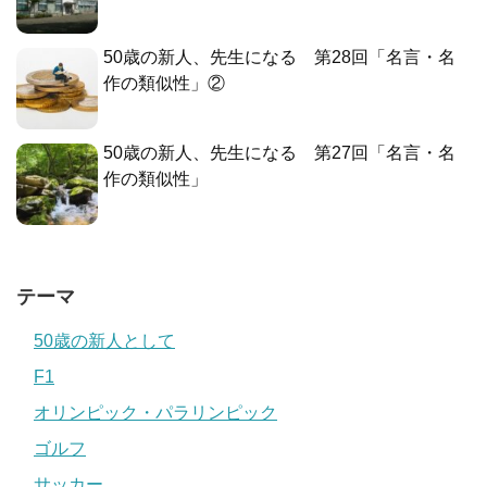
50歳の新人、先生になる 第28回「名言・名
作の類似性」②
50歳の新人、先生になる 第27回「名言・名
作の類似性」
テーマ
50歳の新人として
F1
オリンピック・パラリンピック
ゴルフ
サッカー