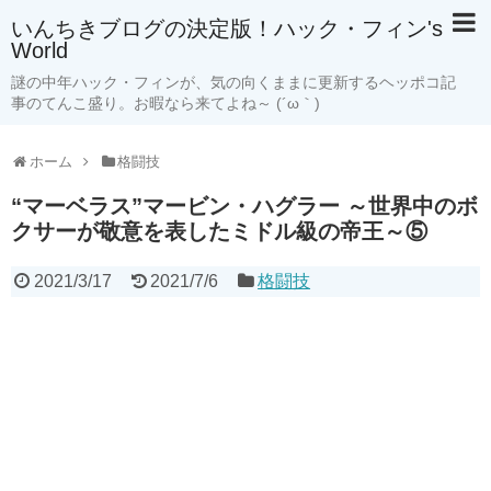
いんちきブログの決定版！ハック・フィン's
World
謎の中年ハック・フィンが、気の向くままに更新するヘッポコ記
事のてんこ盛り。お暇なら来てよね～ (´ω｀)
ホーム
格闘技
“マーベラス”マービン・ハグラー ～世界中のボ
クサーが敬意を表したミドル級の帝王～⑤
2021/3/17
2021/7/6
格闘技