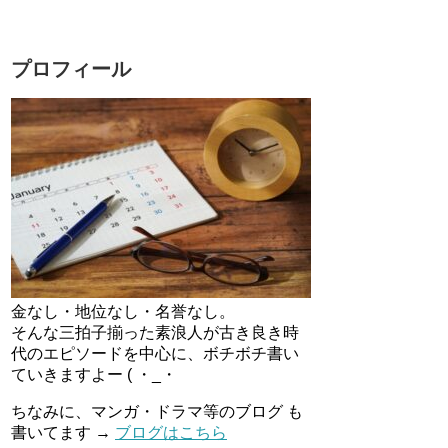
プロフィール
金なし・地位なし・名誉なし。
そんな三拍子揃った素浪人が古き良き時
代のエピソードを中心に、ボチボチ書い
ていきますよー ( ・_・
ちなみに、マンガ・ドラマ等のブログ も
書いてます →
ブログはこちら