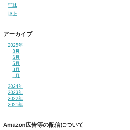
野球
陸上
アーカイブ
2025年
8月
6月
5月
3月
1月
2024年
2023年
2022年
2021年
Amazon広告等の配信について