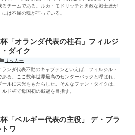
残るチームである。ルカ・モドリッチと勇敢な戦士達が
ーには不屈の魂が宿っている。
W杯「オランダ代表の柱石」フィルジ
ン・ダイク
サッカー
オランダ代表不動のキャプテンといえば、フィルジル・
である。ここ数年世界最高のセンターバックと呼ばれ、
プールに栄光をもたらした。そんなファン・ダイクは、
ールド杯で母国初の戴冠を目指す。
杯「ベルギー代表の主役」 デ・ブラ
ルトワ