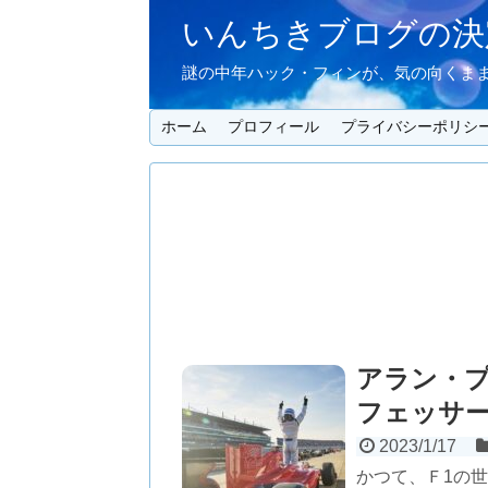
いんちきブログの決定
謎の中年ハック・フィンが、気の向くまま
ホーム
プロフィール
プライバシーポリシ
アラン・プ
フェッサ
2023/1/17
かつて、Ｆ1の