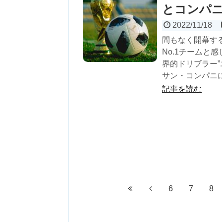
とコンパ
2022/11/18
間もなく開幕す
No.1チームと
界的ドリブラー”
サン・コンパニ
記事を読む
6
7
8