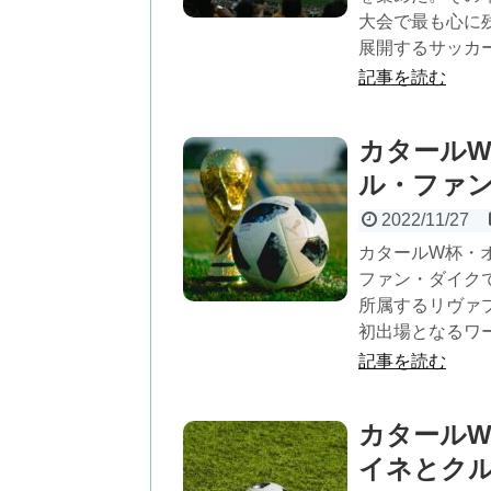
大会で最も心に
展開するサッカ
記事を読む
カタール
ル・ファ
2022/11/27
カタールW杯・
ファン・ダイク
所属するリヴァ
初出場となるワ
記事を読む
カタールW
イネとク