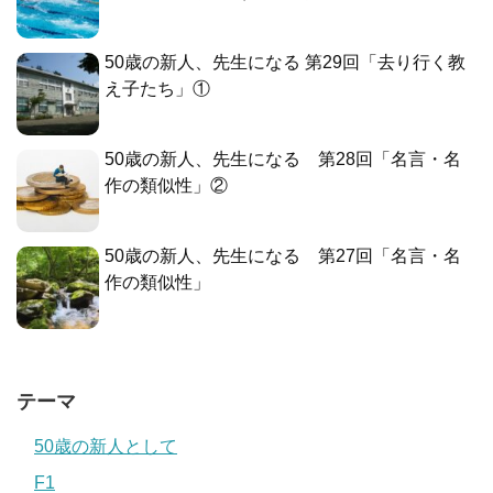
50歳の新人、先生になる 第29回「去り行く教
え子たち」①
50歳の新人、先生になる 第28回「名言・名
作の類似性」②
50歳の新人、先生になる 第27回「名言・名
作の類似性」
テーマ
50歳の新人として
F1