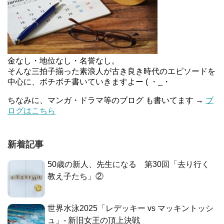
金なし・地位なし・名誉なし。
そんな三拍子揃った素浪人が古き良き時代のエピソードを
中心に、ボチボチ書いていきますよー ( ・_・
ちなみに、マンガ・ドラマ等のブログ も書いてます →
ブ
ログはこちら
新着記事
50歳の新人、先生になる 第30回「去り行く
教え子たち」②
世界水泳2025「レデッキー vs マッキントッシ
ュ」- 新旧女王の頂上決戦