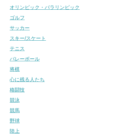
オリンピック・パラリンピック
ゴルフ
サッカー
スキー/スケート
テニス
バレーボール
将棋
心に残る人たち
格闘技
競泳
競馬
野球
陸上