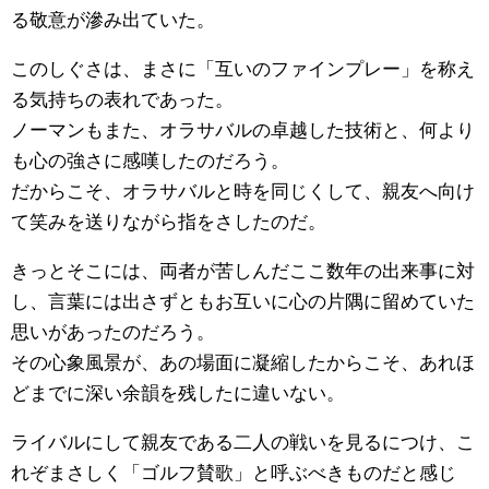
る敬意が滲み出ていた。
このしぐさは、まさに「互いのファインプレー」を称え
る気持ちの表れであった。
ノーマンもまた、オラサバルの卓越した技術と、何より
も心の強さに感嘆したのだろう。
だからこそ、オラサバルと時を同じくして、親友へ向け
て笑みを送りながら指をさしたのだ。
きっとそこには、両者が苦しんだここ数年の出来事に対
し、言葉には出さずともお互いに心の片隅に留めていた
思いがあったのだろう。
その心象風景が、あの場面に凝縮したからこそ、あれほ
どまでに深い余韻を残したに違いない。
ライバルにして親友である二人の戦いを見るにつけ、こ
れぞまさしく「ゴルフ賛歌」と呼ぶべきものだと感じ