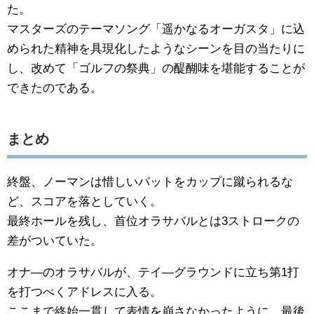
た。
マスターズのテーマソング「遥かなるオーガスタ」に込
められた精神を具現化したようなシーンを目の当たりに
し、改めて「ゴルフの祭典」の醍醐味を堪能することが
できたのである。
まとめ
終盤、ノーマンは惜しいパットをカップに蹴られるな
ど、スコアを落としていく。
最終ホールを残し、首位オラサバルとは3ストロークの
差がついていた。
オナ―のオラサバルが、テイ―グラウンドに立ち第1打
を打つべくアドレスに入る。
ここまで終始一貫して表情を崩さなかったように、最後