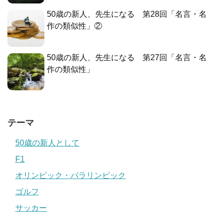
50歳の新人、先生になる 第28回「名言・名
作の類似性」②
50歳の新人、先生になる 第27回「名言・名
作の類似性」
テーマ
50歳の新人として
F1
オリンピック・パラリンピック
ゴルフ
サッカー