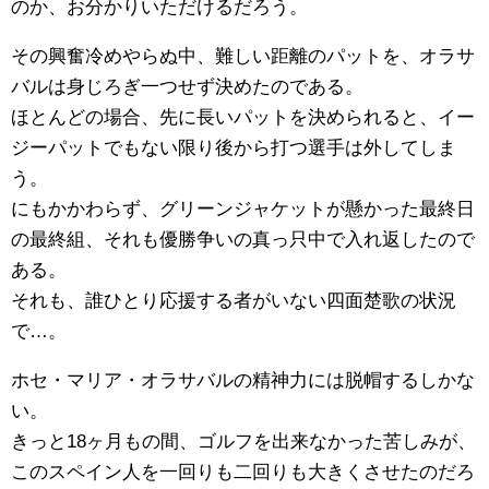
のか、お分かりいただけるだろう。
その興奮冷めやらぬ中、難しい距離のパットを、オラサ
バルは身じろぎ一つせず決めたのである。
ほとんどの場合、先に長いパットを決められると、イー
ジーパットでもない限り後から打つ選手は外してしま
う。
にもかかわらず、グリーンジャケットが懸かった最終日
の最終組、それも優勝争いの真っ只中で入れ返したので
ある。
それも、誰ひとり応援する者がいない四面楚歌の状況
で…。
ホセ・マリア・オラサバルの精神力には脱帽するしかな
い。
きっと18ヶ月もの間、ゴルフを出来なかった苦しみが、
このスペイン人を一回りも二回りも大きくさせたのだろ