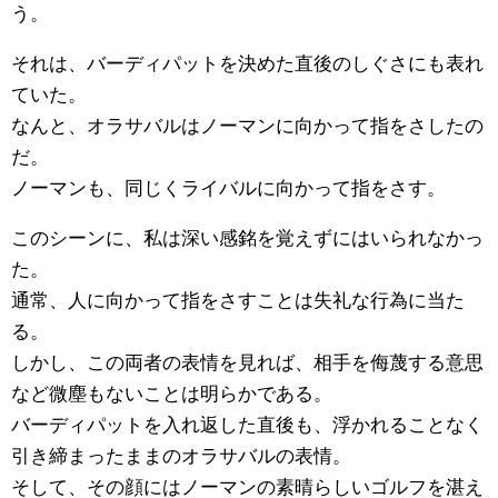
う。
それは、バーディパットを決めた直後のしぐさにも表れ
ていた。
なんと、オラサバルはノーマンに向かって指をさしたの
だ。
ノーマンも、同じくライバルに向かって指をさす。
このシーンに、私は深い感銘を覚えずにはいられなかっ
た。
通常、人に向かって指をさすことは失礼な行為に当た
る。
しかし、この両者の表情を見れば、相手を侮蔑する意思
など微塵もないことは明らかである。
バーディパットを入れ返した直後も、浮かれることなく
引き締まったままのオラサバルの表情。
そして、その顔にはノーマンの素晴らしいゴルフを湛え