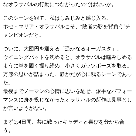
なオラサバルの行動につながったのではないか。
このシーンを観て、私はしみじみと感じ入る。
ホセ・マリア・オラサバルこそ、“敗者の影を背負う”チ
ャンピオンだと。
ついに、大団円を迎える「遥かなるオーガスタ」。
ウイニングパットを沈めると、オラサバルは噛みしめる
ように拳を固く握り締め、小さくガッツポーズを取る。
万感の思いが詰まった、静かだが心に残るシーンであっ
た。
最後までノーマンの心情に思いを馳せ、派手なパフォー
マンスに身を投じなかったオラサバルの所作は見事とし
か言いようがない。
まずは4日間、共に戦ったキャディと喜びを分かち合
う。