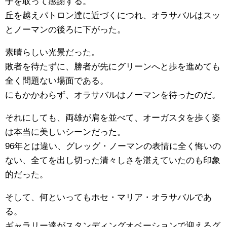
子を取って感謝する。
丘を越えパトロン達に近づくにつれ、オラサバルはスッ
とノーマンの後ろに下がった。
素晴らしい光景だった。
敗者を待たずに、勝者が先にグリーンへと歩を進めても
全く問題ない場面である。
にもかかわらず、オラサバルはノーマンを待ったのだ。
それにしても、両雄が肩を並べて、オーガスタを歩く姿
は本当に美しいシーンだった。
96年とは違い、グレッグ・ノーマンの表情に全く悔いの
ない、全てを出し切った清々しさを湛えていたのも印象
的だった。
そして、何といってもホセ・マリア・オラサバルであ
る。
ギャラリー達がスタンディングオベーションで迎えるグ