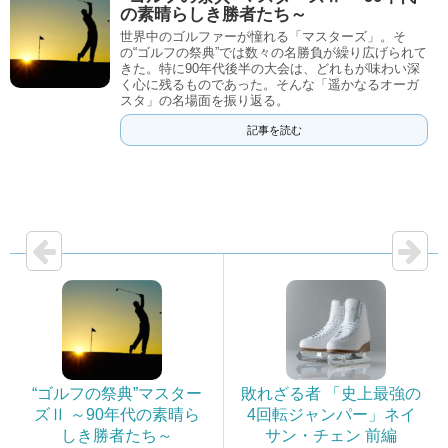
の素晴らしき勝者たち～
世界中のゴルファーが憧れる「マスターズ」。そ
の“ゴルフの祭典”では数々の名勝負が繰り広げられて
きた。特に90年代後半の大会は、どれもが味わい深
く心に残るものであった。そんな「遥かなるオーガ
スタ」の名場面を振り返る。
記事を読む
“ゴルフの祭典”マスター
敗れざる者 「史上最強の
ズⅡ ～90年代の素晴ら
4回転ジャンパー」ネイ
しき勝者たち～
サン・チェン 前編