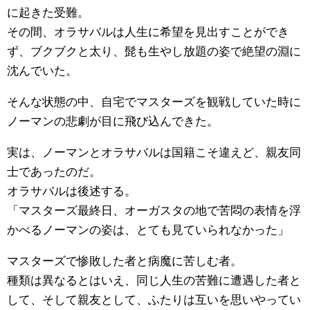
に起きた受難。
その間、オラサバルは人生に希望を見出すことができ
ず、ブクブクと太り、髭も生やし放題の姿で絶望の淵に
沈んでいた。
そんな状態の中、自宅でマスターズを観戦していた時に
ノーマンの悲劇が目に飛び込んできた。
実は、ノーマンとオラサバルは国籍こそ違えど、親友同
士であったのだ。
オラサバルは後述する。
「マスターズ最終日、オーガスタの地で苦悶の表情を浮
かべるノーマンの姿は、とても見ていられなかった」
マスターズで惨敗した者と病魔に苦しむ者。
種類は異なるとはいえ、同じ人生の苦難に遭遇した者と
して、そして親友として、ふたりは互いを思いやってい