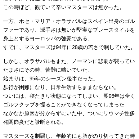
この時ほど、観ていて辛いマスターズは無かった。
一方、ホセ・マリア・オラサバルはスペイン出身のゴル
ファーであり、派手さは無いが堅実なプレースタイルを
身上とするヨーロッパの強豪である。
すでに、マスターズは94年に28歳の若さで制していた。
しかし、オラサバルもまた、ノーマンに悲劇が襲ってい
たまさにその時、苦難に喘いでいた。
始まりは、95年のシーズン後半だった。
歩行が困難になり、日常生活すらままならない。
ついには、寝たきり状態になってしまい、翌96年は全く
ゴルフクラブを握ることができなくなってしまった。
なかなか原因が分からずにいた中、ついにリウマチ性多
発関節炎だと診断される。
マスターズを制覇し、年齢的にも脂がのり切ってきた時