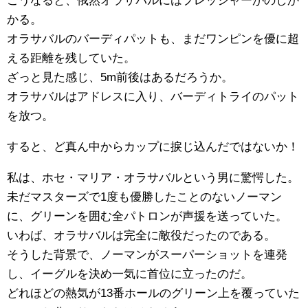
こうなると、俄然オラサバルにはプレッシャーがのしか
かる。
オラサバルのバーディパットも、まだワンピンを優に超
える距離を残していた。
ざっと見た感じ、5m前後はあるだろうか。
オラサバルはアドレスに入り、バーディトライのパット
を放つ。
すると、ど真ん中からカップに捩じ込んだではないか！
私は、ホセ・マリア・オラサバルという男に驚愕した。
未だマスターズで1度も優勝したことのないノーマン
に、グリーンを囲む全パトロンが声援を送っていた。
いわば、オラサバルは完全に敵役だったのである。
そうした背景で、ノーマンがスーパーショットを連発
し、イーグルを決め一気に首位に立ったのだ。
どれほどの熱気が13番ホールのグリーン上を覆っていた