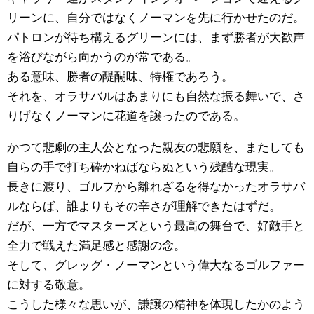
リーンに、自分ではなくノーマンを先に行かせたのだ。
パトロンが待ち構えるグリーンには、まず勝者が大歓声
を浴びながら向かうのが常である。
ある意味、勝者の醍醐味、特権であろう。
それを、オラサバルはあまりにも自然な振る舞いで、さ
りげなくノーマンに花道を譲ったのである。
かつて悲劇の主人公となった親友の悲願を、またしても
自らの手で打ち砕かねばならぬという残酷な現実。
長きに渡り、ゴルフから離れざるを得なかったオラサバ
ルならば、誰よりもその辛さが理解できたはずだ。
だが、一方でマスターズという最高の舞台で、好敵手と
全力で戦えた満足感と感謝の念。
そして、グレッグ・ノーマンという偉大なるゴルファー
に対する敬意。
こうした様々な思いが、謙譲の精神を体現したかのよう