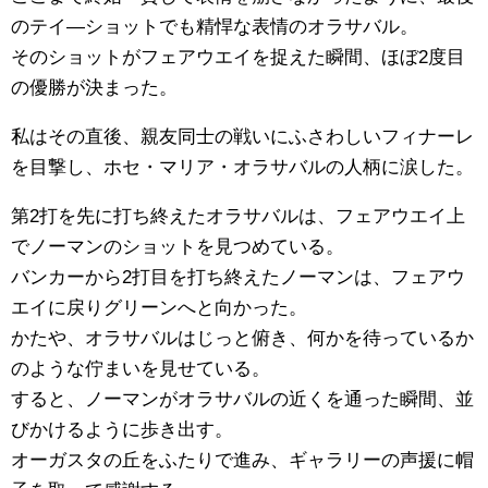
のテイ―ショットでも精悍な表情のオラサバル。
そのショットがフェアウエイを捉えた瞬間、ほぼ2度目
の優勝が決まった。
私はその直後、親友同士の戦いにふさわしいフィナーレ
を目撃し、ホセ・マリア・オラサバルの人柄に涙した。
第2打を先に打ち終えたオラサバルは、フェアウエイ上
でノーマンのショットを見つめている。
バンカーから2打目を打ち終えたノーマンは、フェアウ
エイに戻りグリーンへと向かった。
かたや、オラサバルはじっと俯き、何かを待っているか
のような佇まいを見せている。
すると、ノーマンがオラサバルの近くを通った瞬間、並
びかけるように歩き出す。
オーガスタの丘をふたりで進み、ギャラリーの声援に帽