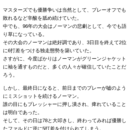
マスターズでも優勝争いは当然として、プレーオフでも
敗れるなど辛酸を舐め続けていた。
中でも、96年の大会はノーマンの悲劇として、今でも語
り草になっている。
その大会のノーマンは絶好調であり、3日目を終えて2位
に6打差をつける独走態勢を築いていた。
さすがに、今度ばかりはノーマンがグリーンジャケット
に袖を通すものだと、多くの人々が確信していたことだ
ろう。
しかし、最終日になると、前日までのプレーが嘘のよう
にミスショットを続けるノーマン。
誰の目にもプレッシャーに押し潰され、痺れていること
は明白であった。
そして、その日は78と大叩きし、終わってみれば優勝し
たファルドに逆に5打差を付けられてしまう。