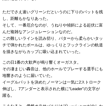
ただでさえ速いグリーンだというのに下りのパットを残
し、距離もかなりあった。
そして、一番厄介なのが、うねりや傾斜による起伏に富
んだ複雑なアンジュレーションなのだ。
この難しいラインを読み切り、パターから柔らかいタッ
チで弾かれたボールは、ゆっくりとフックラインの軌道
を描きながらカップに吸い込まれていった。
この日1番の大歓声が鳴り響くオーガスタ。
その凄まじい轟音は、他のホールでプレーする選手にも
地響きのように届いていた。
イーグルパットを決めたノーマンは一気に2ストローク
伸ばし、7アンダーと表示された横に“Leader”の文字が
躍る。