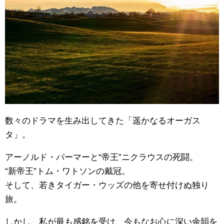
数々のドラマを生み出してきた「遥かなるオーガス
タ」。
アーノルド・パーマーと“帝王”ニクラウスの死闘。
“新帝王”トム・ワトソンの戴冠。
そして、若きタイガー・ウッズの他を寄せ付けぬ独り
旅。
しかし、私が最も感銘を受け、今もなお心に深い余韻を