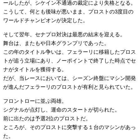
ールしたが、シケイン不通過の裁定により失格となる。
こうして、何とも後味が悪いまま、プロストの3度目の
ワールドチャンピオンが決定した。
そして翌年、セナプロ対決は最悪の結末を迎える。
舞台は、またもや日本グランプリであった。
この年のタイトル争いは、フェラーリに移籍したプロス
トが追う立場にあり、ノーポイントで終了した時点でセ
ナがタイトルを獲得する。
だが、当レースにおいては、シーズン終盤にマシン開発
が進んだフェラーリのプロストが有利と見られていた。
フロントローに並ぶ両雄。
シグナルが点灯し、運命のスタートが切られた。
前に出たのは予選2位のプロストだ。
ところが、そのプロストに突撃する１台のマシンがあっ
た。