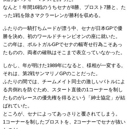
なんと！年間16戦のうちセナが8勝、プロスト7勝と、た
った1戦を除きマクラーレンが勝利を収める。
ふたりの一騎打ちムードが漂う中、セナが日本GPで優
勝を決め、初のワールドチャンピオンの座に就いた。
この年は、ポルトガルGPでセナの幅寄せ行為こそあっ
たものの、両者の確執はそこまで表立っていなかった。
しかし、年が明けた1989年になると、様相が一変する。
それは、第2戦サンマリノGPのことだった。
ふたりの間では、チームメイト同士の激しいバトルによ
る共倒れを防ぐため、スタート直後の1コーナーを制し
たものがレースの優先権を得るという「紳士協定」が結
ばれていた。
ところが、セナによってあっさりと覆されてしまう。
1コーナーを制したプロストを、2コーナーでセナが抜い