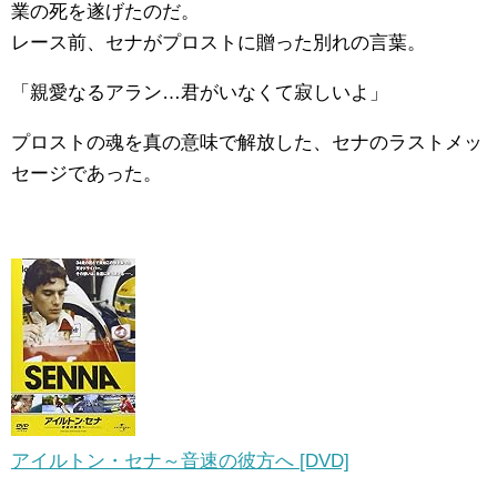
業の死を遂げたのだ。
レース前、セナがプロストに贈った別れの言葉。
「親愛なるアラン…君がいなくて寂しいよ」
プロストの魂を真の意味で解放した、セナのラストメッ
セージであった。
アイルトン・セナ～音速の彼方へ [DVD]