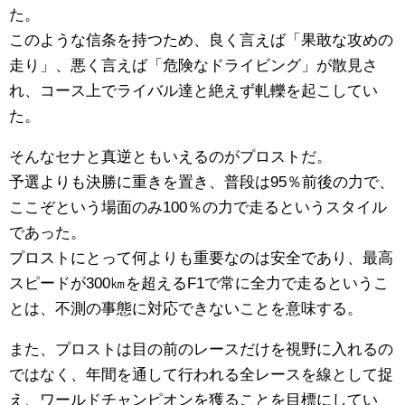
た。
このような信条を持つため、良く言えば「果敢な攻めの
走り」、悪く言えば「危険なドライビング」が散見さ
れ、コース上でライバル達と絶えず軋轢を起こしてい
た。
そんなセナと真逆ともいえるのがプロストだ。
予選よりも決勝に重きを置き、普段は95％前後の力で、
ここぞという場面のみ100％の力で走るというスタイル
であった。
プロストにとって何よりも重要なのは安全であり、最高
スピードが300㎞を超えるF1で常に全力で走るというこ
とは、不測の事態に対応できないことを意味する。
また、プロストは目の前のレースだけを視野に入れるの
ではなく、年間を通して行われる全レースを線として捉
え、ワールドチャンピオンを獲ることを目標にしてい