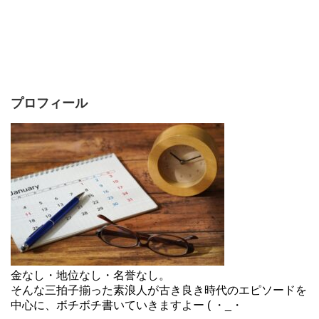
プロフィール
金なし・地位なし・名誉なし。
そんな三拍子揃った素浪人が古き良き時代のエピソードを
中心に、ボチボチ書いていきますよー ( ・_・