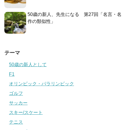
50歳の新人、先生になる 第27回「名言・名
作の類似性」
テーマ
50歳の新人として
F1
オリンピック・パラリンピック
ゴルフ
サッカー
スキー/スケート
テニス