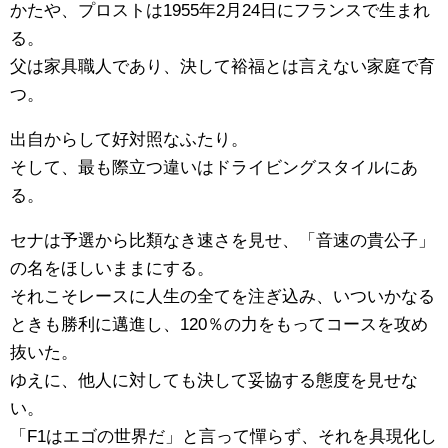
かたや、プロストは1955年2月24日にフランスで生まれ
る。
父は家具職人であり、決して裕福とは言えない家庭で育
つ。
出自からして好対照なふたり。
そして、最も際立つ違いはドライビングスタイルにあ
る。
セナは予選から比類なき速さを見せ、「音速の貴公子」
の名をほしいままにする。
それこそレースに人生の全てを注ぎ込み、いついかなる
ときも勝利に邁進し、120％の力をもってコースを攻め
抜いた。
ゆえに、他人に対しても決して妥協する態度を見せな
い。
「F1はエゴの世界だ」と言って憚らず、それを具現化し