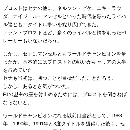
プロストはセナの他に、ネルソン・ピケ、ニキ・ラウ
ダ、ナイジェル・マンセルといった時代を彩ったライバ
ル達とも、タイトル争いを繰り広げてきた。
アラン・プロストほど、多くのライバルと鎬を削ったF1
レーサーもいないだろう。
しかし、セナはマンセルともワールドチャンピオンを争
ったが、基本的にはプロストとの戦いがキャリアの大半
を占めていた。
セナも当初は、勝つことが目標だったことだろう。
しかし、あるとき気がついた。
F1の盟主の座を射止めるためには、プロストを倒さねば
ならないと。
ワールドチャンピオンになる以前は当然として、1988
年、1990年、1991年と3度タイトルを獲得した後も、セ