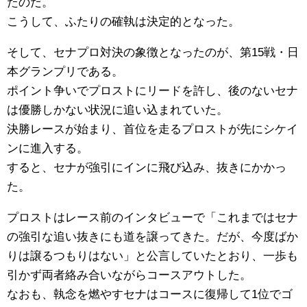
たのだ。
こうして、ふたりの確執は決定的となった。
そして、セナプロ対決の象徴となったのが、第15戦・日
本グランプリである。
ポイント争いでプロストにリードを許し、後のないセナ
は優勝しかない状況に追い込まれていた。
決勝レースが始まり、首位を走るプロストが先にシケイ
ンに進入する。
すると、セナが強引にインに飛び込み、抜きにかかっ
た。
プロストはレース前のインタビューで「これまではセナ
の強引な追い抜きにも道を譲ってきた。だが、今度ばか
りは譲るつもりはない」と公言していたとおり、一歩も
引かず両者絡み合いながらコースアウトした。
なおも、執念を燃やすセナはコースに復帰して1位でゴ