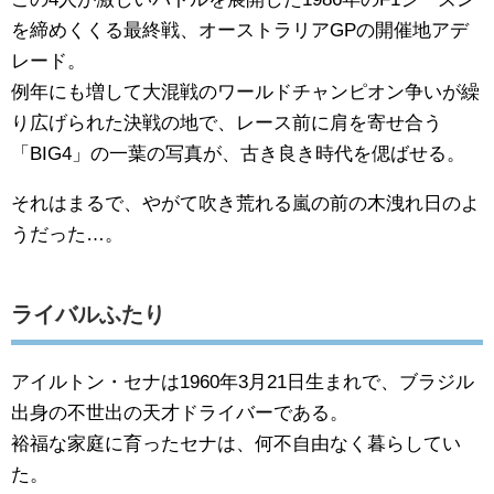
を締めくくる最終戦、オーストラリアGPの開催地アデ
レード。
例年にも増して大混戦のワールドチャンピオン争いが繰
り広げられた決戦の地で、レース前に肩を寄せ合う
「BIG4」の一葉の写真が、古き良き時代を偲ばせる。
それはまるで、やがて吹き荒れる嵐の前の木洩れ日のよ
うだった…。
ライバルふたり
アイルトン・セナは1960年3月21日生まれで、ブラジル
出身の不世出の天才ドライバーである。
裕福な家庭に育ったセナは、何不自由なく暮らしてい
た。