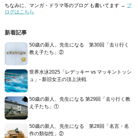
ちなみに、マンガ・ドラマ等のブログ も書いてます →
ブ
ログはこちら
新着記事
50歳の新人、先生になる 第30回「去り行く
教え子たち」②
世界水泳2025「レデッキー vs マッキントッシ
ュ」- 新旧女王の頂上決戦
50歳の新人、先生になる 第29回「去り行く教
え子たち」①
50歳の新人、先生になる 第28回「名言・名
作の類似性」②