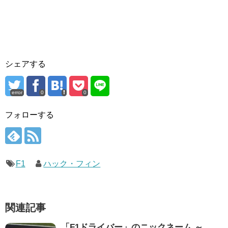
シェアする
error
0
0
フォローする
F1
ハック・フィン
関連記事
「F1ドライバー」のニックネーム ～