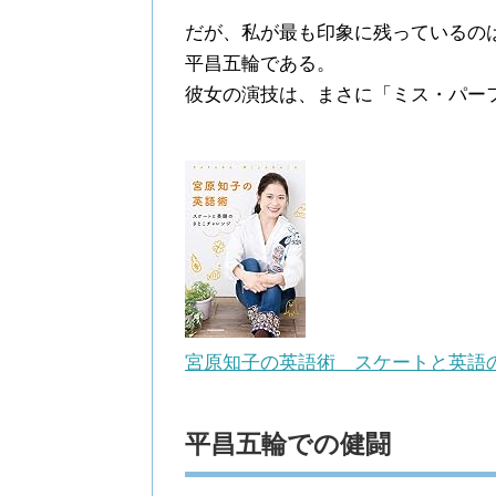
だが、私が最も印象に残っているのは
平昌五輪である。
彼女の演技は、まさに「ミス・パー
宮原知子の英語術 スケートと英語
平昌五輪での健闘