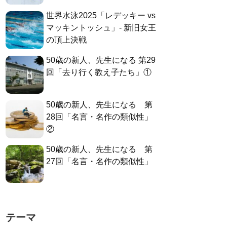
世界水泳2025「レデッキー vs
マッキントッシュ」- 新旧女王
の頂上決戦
50歳の新人、先生になる 第29
回「去り行く教え子たち」①
50歳の新人、先生になる 第
28回「名言・名作の類似性」
②
50歳の新人、先生になる 第
27回「名言・名作の類似性」
テーマ