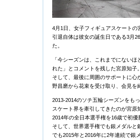
4月1日、女子フィギュアスケート
引退自体は彼女の誕生日である3月2
た。
「今シーズンは、これまでにないほ
れた」とコメントを残した宮原知子
そして、最後に周囲のサポートに心
野昌磨から花束を受け取り、会見を
2013-2014のソチ五輪シーズン
スケート界を牽引してきたのが宮原
2014年の全日本選手権を16歳で初優
そして、世界選手権でも銀メダルと
でも2015年と2016年に2年連続で