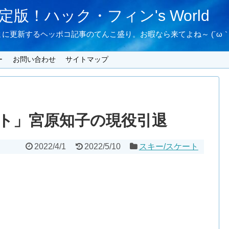
版！ハック・フィン's World
に更新するヘッポコ記事のてんこ盛り。お暇なら来てよね～ (´ω｀
ー
お問い合わせ
サイトマップ
ト」宮原知子の現役引退
2022/4/1
2022/5/10
スキー/スケート