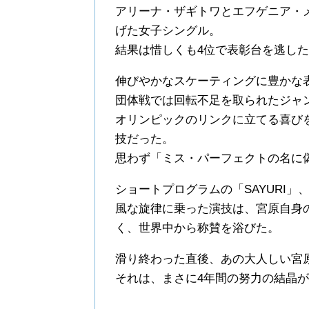
アリーナ・ザギトワとエフゲニア・
げた女子シングル。
結果は惜しくも4位で表彰台を逃し
伸びやかなスケーティングに豊かな
団体戦では回転不足を取られたジャ
オリンピックのリンクに立てる喜び
技だった。
思わず「ミス・パーフェクトの名に
ショートプログラムの「SAYURI
風な旋律に乗った演技は、宮原自身
く、世界中から称賛を浴びた。
滑り終わった直後、あの大人しい宮
それは、まさに4年間の努力の結晶