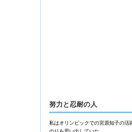
努力と忍耐の人
私はオリンピックでの宮原知子の活
のりを思い出していた。