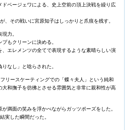
メドベージェワによる、史上空前の頂上決戦を繰り広
たが、その戦いに宮原知子はしっかりと爪痕を残す。
表現力。
ンプもクリーンに決める。
を、エレメンツの全てで表現するような素晴らしい演
偽りなし」と唸らされた。
」、フリースケーティングでの「蝶々夫人」という純和
の大和撫子を彷彿とさせる雰囲気と非常に親和性が高
原が満面の笑みを浮かべながらガッツポーズをした。
が結実した瞬間だった。