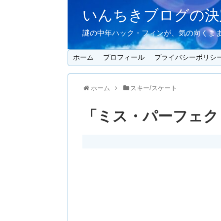
いんちきブログの決定
謎の中年ハック・フィンが、気の向くまま
ホーム
プロフィール
プライバシーポリシ
ホーム
スキー/スケート
「ミス・パーフェク