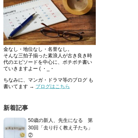
金なし・地位なし・名誉なし。
そんな三拍子揃った素浪人が古き良き時
代のエピソードを中心に、ボチボチ書い
ていきますよー ( ・_・
ちなみに、マンガ・ドラマ等のブログ も
書いてます →
ブログはこちら
新着記事
50歳の新人、先生になる 第
30回「去り行く教え子たち」
②