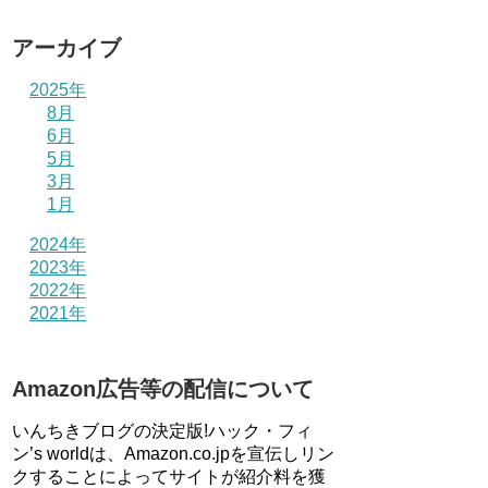
アーカイブ
2025年
8月
6月
5月
3月
1月
2024年
2023年
2022年
2021年
Amazon広告等の配信について
いんちきブログの決定版!ハック・フィ
ン’s worldは、Amazon.co.jpを宣伝しリン
クすることによってサイトが紹介料を獲