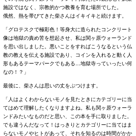
施設ではなく、宗教的かつ教養を育む場所でした。
俄然、熱を帯びてきた柴さんはイキイキと続けます。
「グロテスクで極彩色！等身大に造られたコンクリート
像は地獄の責め苦を想起させ、私は関ヶ原ウォーランド
を思い出しました。悪いことをすればこうなるという仏
教の教えを伝える施設であり、コインを入れると動く人
形もあるテーマパークでもある…地獄寺っていったい何
なの！？」
最後に、柴さんは思いの丈をぶつけます。
「人はよくわからないモノを見たときにカテゴリーに当
てはめて理解したくなりますよね。私も関ヶ原ウォーラ
ンドみたいなものだと思い、この本を手に取りました。
でも違うんだなって！はっきりとカテゴリーに当てはま
らないモノやヒトがあって、それを知るのは時間がかか