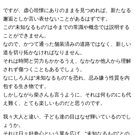
ですが、虚心坦懐にありのままを見つめれば、新たなる
邂逅としか言い表せないことがあるはずです。
この“未知なるもの”は今までの常識や概念では説明する
ことができません。
なので、かつて通った舗装済みの道路ではなく、新しい
道を切り拓かなければなりません。
それは時間と労力もかかるうえ、なかなか他人から理解
されず傷つくこともあるでしょう。
なにしろ人は“未知なるもの”を恐れ、忌み嫌う性質を内
包する生き物です。
しかしながら柴さんも言うように、それは何ものにも代
え難く、とても楽しいものだと思うのです。
我々大人と違い、子ども達の目はなぜ輝いているのでし
ょうか。
それは日々好奇心という翼を広げ、“未知なるもの”との