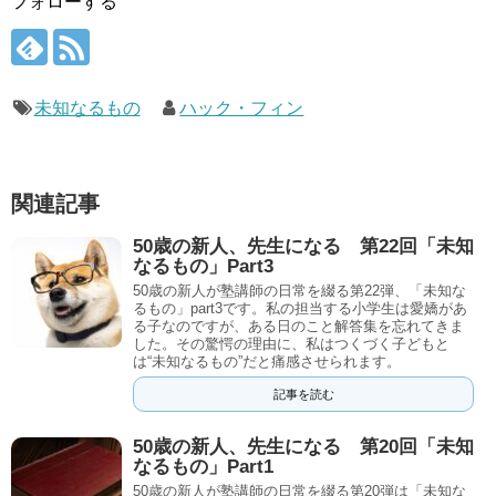
フォローする
未知なるもの
ハック・フィン
関連記事
50歳の新人、先生になる 第22回「未知
なるもの」Part3
50歳の新人が塾講師の日常を綴る第22弾、「未知な
るもの」part3です。私の担当する小学生は愛嬌があ
る子なのですが、ある日のこと解答集を忘れてきま
した。その驚愕の理由に、私はつくづく子どもと
は“未知なるもの”だと痛感させられます。
記事を読む
50歳の新人、先生になる 第20回「未知
なるもの」Part1
50歳の新人が塾講師の日常を綴る第20弾は「未知な