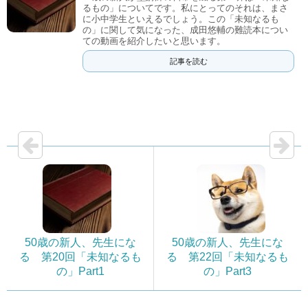
るもの」についてです。私にとってのそれは、まさ
に小中学生といえるでしょう。この「未知なるも
の」に関して気になった、成田悠輔の難読本につい
ての動画を紹介したいと思います。
記事を読む
50歳の新人、先生にな
50歳の新人、先生にな
る 第20回「未知なるも
る 第22回「未知なるも
の」Part1
の」Part3