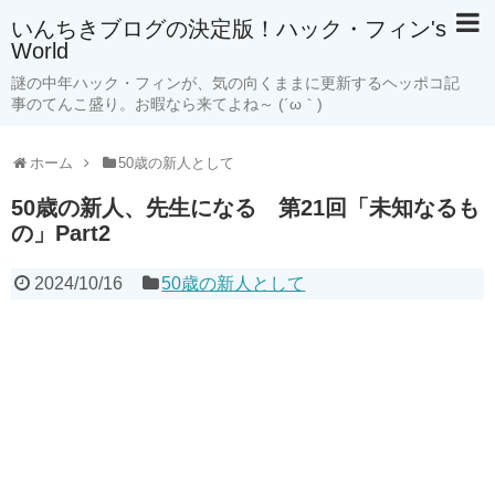
いんちきブログの決定版！ハック・フィン's
World
謎の中年ハック・フィンが、気の向くままに更新するヘッポコ記
事のてんこ盛り。お暇なら来てよね～ (´ω｀)
ホーム
50歳の新人として
50歳の新人、先生になる 第21回「未知なるも
の」Part2
2024/10/16
50歳の新人として