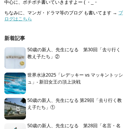
中心に、ボチボチ書いていきますよー ( ・_・
ちなみに、マンガ・ドラマ等のブログ も書いてます →
ブ
ログはこちら
新着記事
50歳の新人、先生になる 第30回「去り行く
教え子たち」②
世界水泳2025「レデッキー vs マッキントッシ
ュ」- 新旧女王の頂上決戦
50歳の新人、先生になる 第29回「去り行く教
え子たち」①
50歳の新人、先生になる 第28回「名言・名