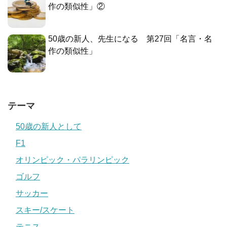
作の類似性」②
50歳の新人、先生になる 第27回「名言・名
作の類似性」
テーマ
50歳の新人として
F1
オリンピック・パラリンピック
ゴルフ
サッカー
スキー/スケート
テニス