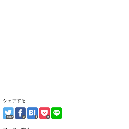
シェアする
error
0
0