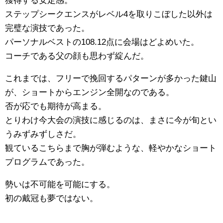
獲得する安定感。
ステップシークエンスがレベル4を取りこぼした以外は
完璧な演技であった。
パーソナルベストの108.12点に会場はどよめいた。
コーチである父の顔も思わず綻んだ。
これまでは、フリーで挽回するパターンが多かった鍵山
が、ショートからエンジン全開なのである。
否が応でも期待が高まる。
とりわけ今大会の演技に感じるのは、まさに今が旬とい
うみずみずしさだ。
観ているこちらまで胸が弾むような、軽やかなショート
プログラムであった。
勢いは不可能を可能にする。
初の戴冠も夢ではない。