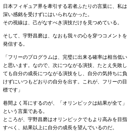
日本フィギュア界を牽引する若者ふたりの言葉に、私は
深い感銘を受けずにはいられなかった。
その視線は、己がなすべき演技だけを見つめている。
そして、宇野昌磨は、なおも我々の心を穿つコメントを
発信する。
「フリーのプログラムは、完璧に出来る確率は相当低い
と思います。なので、次につながる演技、たとえ失敗し
ても自分の成長につながる演技をし、自分の気持ちに負
けずにいつもどおりの自分を出す。これが、フリーの目
標です」
巷間よく耳にするのが、「オリンピックは結果が全て」
という言葉である。
ところが、宇野昌磨はオリンピックでもより高みを目指
すべく、結果以上に自分の成長を望んでいるのだ。