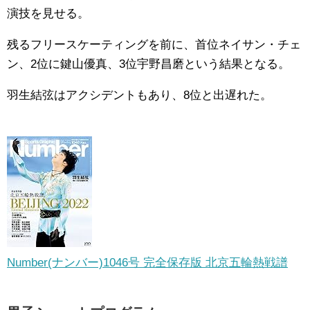
演技を見せる。
残るフリースケーティングを前に、首位ネイサン・チェ
ン、2位に鍵山優真、3位宇野昌磨という結果となる。
羽生結弦はアクシデントもあり、8位と出遅れた。
Number(ナンバー)1046号 完全保存版 北京五輪熱戦譜