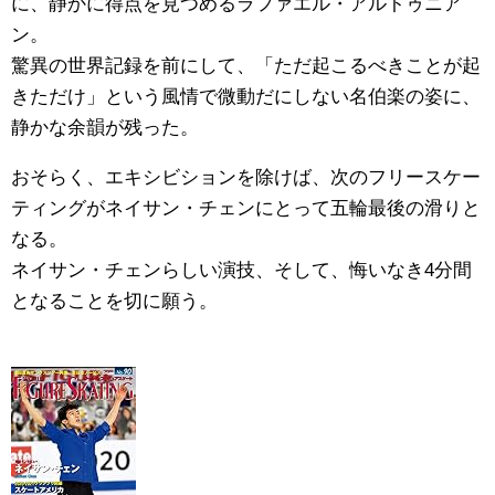
に、静かに得点を見つめるラファエル・アルトゥニア
ン。
驚異の世界記録を前にして、「ただ起こるべきことが起
きただけ」という風情で微動だにしない名伯楽の姿に、
静かな余韻が残った。
おそらく、エキシビションを除けば、次のフリースケー
ティングがネイサン・チェンにとって五輪最後の滑りと
なる。
ネイサン・チェンらしい演技、そして、悔いなき4分間
となることを切に願う。