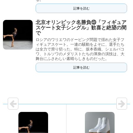
記事を読む
北京オリンピック名勝負⑬「フィギュア
スケート女子シングル」歓喜と絶望の間
で
ロシアのワリエワのドーピング問題で揺れた女子フ
ィギュアスケート。一連の騒動をよそに、選手たち
は全力で滑り切った。特に、坂本香織、シェルバコ
ワ、トルソワのメダリストたちの渾身の演技は、大
舞台にふさわしい素晴らしきものだった。
記事を読む