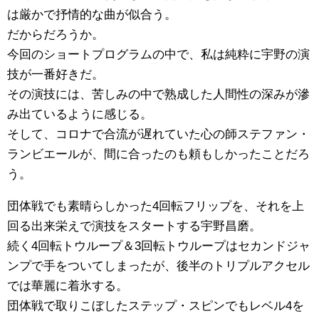
は厳かで抒情的な曲が似合う。
だからだろうか。
今回のショートプログラムの中で、私は純粋に宇野の演
技が一番好きだ。
その演技には、苦しみの中で熟成した人間性の深みが滲
み出ているように感じる。
そして、コロナで合流が遅れていた心の師ステファン・
ランビエールが、間に合ったのも頼もしかったことだろ
う。
団体戦でも素晴らしかった4回転フリップを、それを上
回る出来栄えで演技をスタートする宇野昌磨。
続く4回転トウループ＆3回転トウループはセカンドジャ
ンプで手をついてしまったが、後半のトリプルアクセル
では華麗に着氷する。
団体戦で取りこぼしたステップ・スピンでもレベル4を