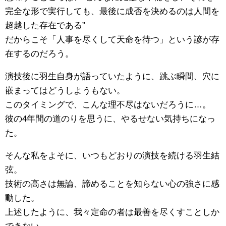
完全な形で実行しても、最後に成否を決めるのは人間を
超越した存在である”
だからこそ「人事を尽くして天命を待つ」という諺が存
在するのだろう。
演技後に羽生自身が語っていたように、跳ぶ瞬間、穴に
嵌まってはどうしようもない。
このタイミングで、こんな理不尽はないだろうに…。
彼の4年間の道のりを思うに、やるせない気持ちになっ
た。
そんな私をよそに、いつもどおりの演技を続ける羽生結
弦。
技術の高さは無論、諦めることを知らない心の強さに感
動した。
上述したように、我々定命の者は最善を尽くすことしか