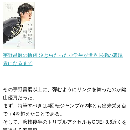
宇野昌磨の軌跡 泣き虫だった小学生が世界屈指の表現
者になるまで
その宇野昌磨以上に、弾むようにリンクを舞ったのが鍵
山優真だった。
まず、特筆すべきは4回転ジャンプが2本とも出来栄え点
で＋4を超えたことである。
そして、演技後半のトリプルアクセルもGOE+3.6近くを