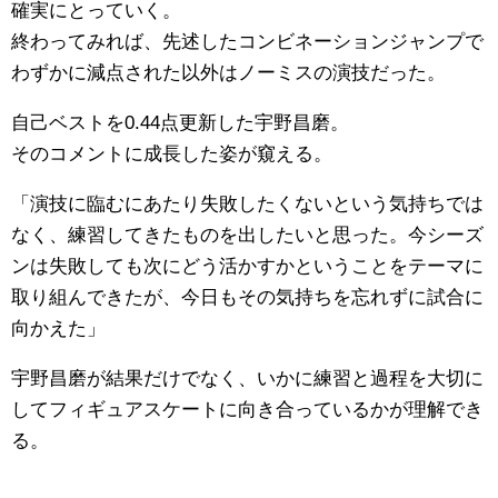
確実にとっていく。
終わってみれば、先述したコンビネーションジャンプで
わずかに減点された以外はノーミスの演技だった。
自己ベストを0.44点更新した宇野昌磨。
そのコメントに成長した姿が窺える。
「演技に臨むにあたり失敗したくないという気持ちでは
なく、練習してきたものを出したいと思った。今シーズ
ンは失敗しても次にどう活かすかということをテーマに
取り組んできたが、今日もその気持ちを忘れずに試合に
向かえた」
宇野昌磨が結果だけでなく、いかに練習と過程を大切に
してフィギュアスケートに向き合っているかが理解でき
る。