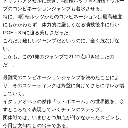
トリプルアクセルに続き、4回転ルッツ＆3回転トウルー
プのコンビネーションジャンプも着氷させる。
特に、4回転ルッツからのコンビネーションは最高難度
にもかかわらず、体力的に厳しくなる演技後半に行い
GOE＋3.5に迫る美しさだった。
これだけ難しいジャンプだというのに、全く危なげな
い。
しかも、この1発のジャンプで21.21点叩き出したの
だ…。
最難関のコンビネーションジャンプを決めたことによ
り、そのスケーティングは終盤に向けてさらにキレが増
していく。
イタリアオペラの傑作「ラ・ボエーム」の世界観を、余
すところなく表現していくチェンのステップ。
団体戦では、いまひとつ加点が付かなかったスピンも、
今日は文句なしの出来である。