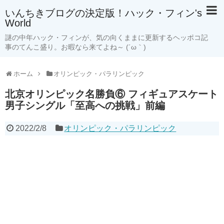
いんちきブログの決定版！ハック・フィン's
World
謎の中年ハック・フィンが、気の向くままに更新するヘッポコ記
事のてんこ盛り。お暇なら来てよね～ (´ω｀)
ホーム
オリンピック・パラリンピック
北京オリンピック名勝負⑥ フィギュアスケート
男子シングル「至高への挑戦」前編
2022/2/8
オリンピック・パラリンピック