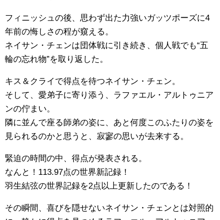
フィニッシュの後、思わず出た力強いガッツポーズに4
年前の悔しさの程が窺える。
ネイサン・チェンは団体戦に引き続き、個人戦でも“五
輪の忘れ物”を取り返した。
キス＆クライで得点を待つネイサン・チェン。
そして、愛弟子に寄り添う、ラファエル・アルトゥニア
ンの佇まい。
隣に並んで座る師弟の姿に、あと何度このふたりの姿を
見られるのかと思うと、寂寥の思いが去来する。
緊迫の時間の中、得点が発表される。
なんと！113.97点の世界新記録！
羽生結弦の世界記録を2点以上更新したのである！
その瞬間、喜びを隠せないネイサン・チェンとは対照的