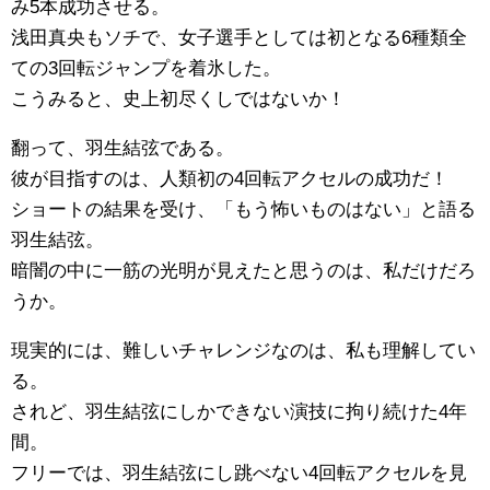
み5本成功させる。
浅田真央もソチで、女子選手としては初となる6種類全
ての3回転ジャンプを着氷した。
こうみると、史上初尽くしではないか！
翻って、羽生結弦である。
彼が目指すのは、人類初の4回転アクセルの成功だ！
ショートの結果を受け、「もう怖いものはない」と語る
羽生結弦。
暗闇の中に一筋の光明が見えたと思うのは、私だけだろ
うか。
現実的には、難しいチャレンジなのは、私も理解してい
る。
されど、羽生結弦にしかできない演技に拘り続けた4年
間。
フリーでは、羽生結弦にし跳べない4回転アクセルを見