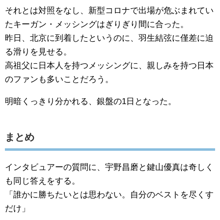
それとは対照をなし、新型コロナで出場が危ぶまれてい
たキーガン・メッシングはぎりぎり間に合った。
昨日、北京に到着したというのに、羽生結弦に僅差に迫
る滑りを見せる。
高祖父に日本人を持つメッシングに、親しみを持つ日本
のファンも多いことだろう。
明暗くっきり分かれる、銀盤の1日となった。
まとめ
インタビュアーの質問に、宇野昌磨と鍵山優真は奇しく
も同じ答えをする。
「誰かに勝ちたいとは思わない。自分のベストを尽くす
だけ」