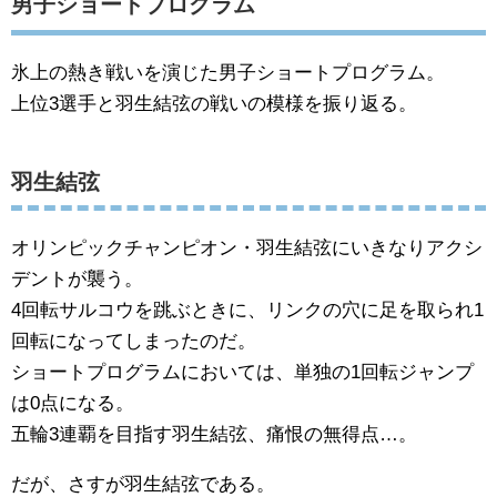
男子ショートプログラム
氷上の熱き戦いを演じた男子ショートプログラム。
上位3選手と羽生結弦の戦いの模様を振り返る。
羽生結弦
オリンピックチャンピオン・羽生結弦にいきなりアクシ
デントが襲う。
4回転サルコウを跳ぶときに、リンクの穴に足を取られ1
回転になってしまったのだ。
ショートプログラムにおいては、単独の1回転ジャンプ
は0点になる。
五輪3連覇を目指す羽生結弦、痛恨の無得点…。
だが、さすが羽生結弦である。