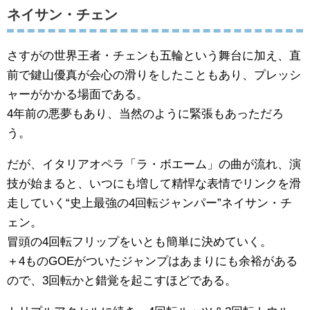
ネイサン・チェン
さすがの世界王者・チェンも五輪という舞台に加え、直
前で鍵山優真が会心の滑りをしたこともあり、プレッシ
ャーがかかる場面である。
4年前の悪夢もあり、当然のように緊張もあっただろ
う。
だが、イタリアオペラ「ラ・ボエーム」の曲が流れ、演
技が始まると、いつにも増して精悍な表情でリンクを滑
走していく“史上最強の4回転ジャンパー”ネイサン・チ
ェン。
冒頭の4回転フリップをいとも簡単に決めていく。
＋4ものGOEがついたジャンプはあまりにも余裕がある
ので、3回転かと錯覚を起こすほどである。