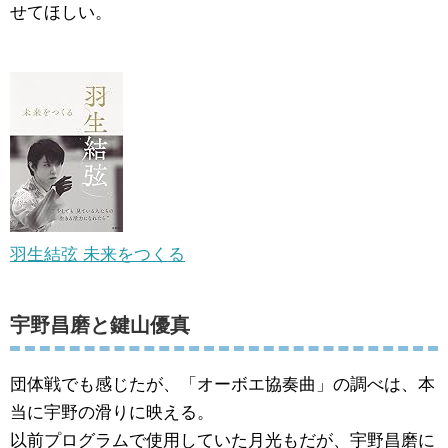
せてほしい。
羽生結弦 未来をつくる
宇野昌磨と鍵山優真
団体戦でも感じたが、「オーボエ協奏曲」の調べは、本
当に宇野の滑りに映える。
以前プログラムで使用していた月光もだが、宇野昌磨に