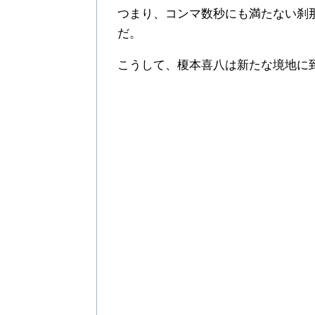
つまり、コンマ数秒にも満たない刹
だ。
こうして、榎本喜八は新たな境地に