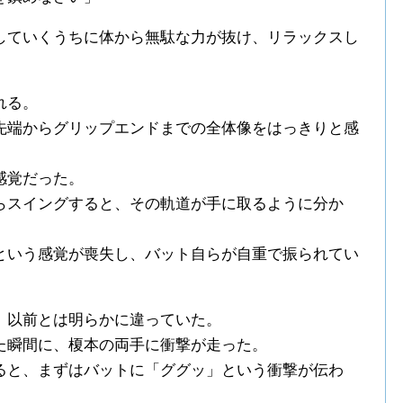
していくうちに体から無駄な力が抜け、リラックスし
。
れる。
先端からグリップエンドまでの全体像をはっきりと感
感覚だった。
らスイングすると、その軌道が手に取るように分か
という感覚が喪失し、バット自らが自重で振られてい
、以前とは明らかに違っていた。
た瞬間に、榎本の両手に衝撃が走った。
ると、まずはバットに「ググッ」という衝撃が伝わ