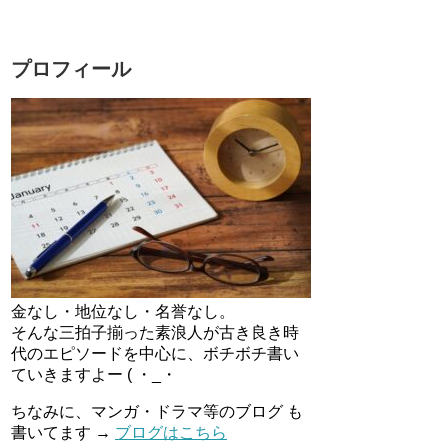
プロフィール
金なし・地位なし・名誉なし。
そんな三拍子揃った素浪人が古き良き時
代のエピソードを中心に、ボチボチ書い
ていきますよー ( ・_・
ちなみに、マンガ・ドラマ等のブログ も
書いてます →
ブログはこちら