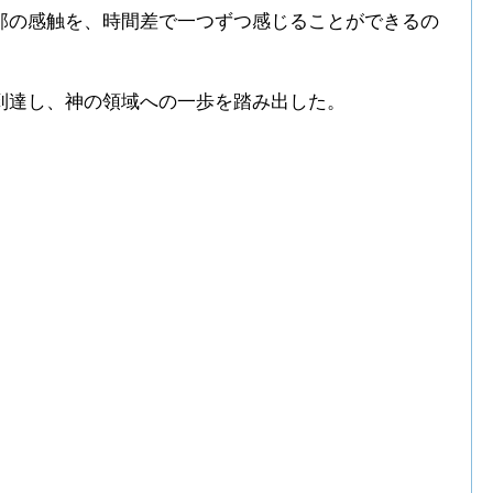
那の感触を、時間差で一つずつ感じることができるの
到達し、神の領域への一歩を踏み出した。