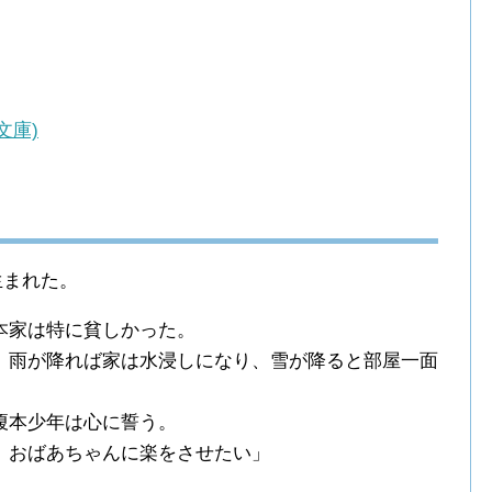
文庫)
生まれた。
本家は特に貧しかった。
、雨が降れば家は水浸しになり、雪が降ると部屋一面
榎本少年は心に誓う。
、おばあちゃんに楽をさせたい」