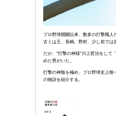
プロ野球開闢以来、数多の打撃職人
古くは王、長嶋、野村、少し前では
だが、“打撃の神様”川上哲治をして
めた男がいた。
打撃の神髄を極め、プロ野球史上唯
の物語を紹介する。