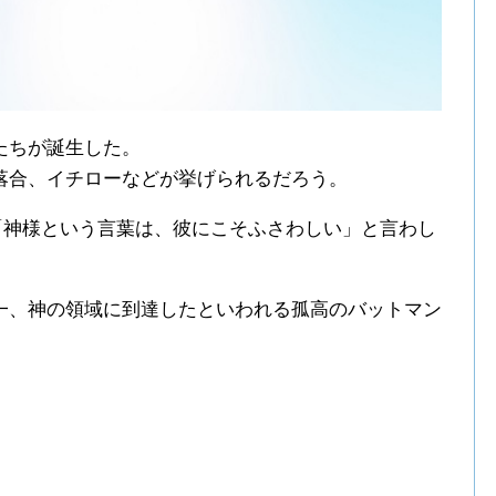
たちが誕生した。
落合、イチローなどが挙げられるだろう。
「神様という言葉は、彼にこそふさわしい」と言わし
一、神の領域に到達したといわれる孤高のバットマン