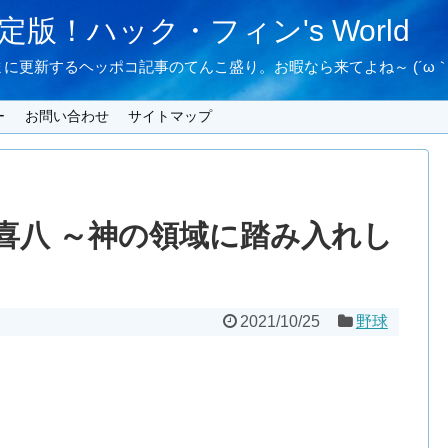
版！ハック・フィン's World
に更新するヘッポコ記事のてんこ盛り。お暇なら来てよね～ (´ω｀
ー
お問い合わせ
サイトマップ
喜八 ～神の領域に踏み入れし
2021/10/25
野球