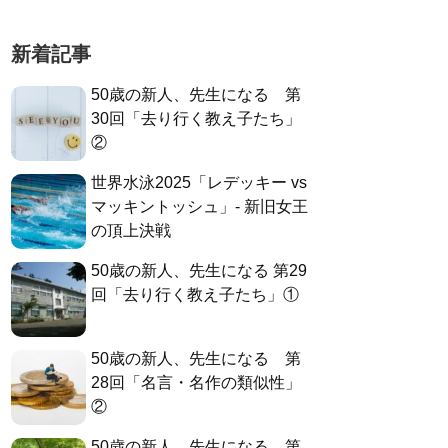
新着記事
50歳の新人、先生になる 第
30回「去り行く教え子たち」
②
世界水泳2025「レデッキー vs
マッキントッシュ」- 新旧女王
の頂上決戦
50歳の新人、先生になる 第29
回「去り行く教え子たち」①
50歳の新人、先生になる 第
28回「名言・名作の類似性」
②
50歳の新人、先生になる 第