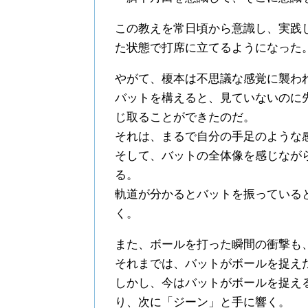
この教えを常日頃から意識し、実践
た状態で打席に立てるようになった
やがて、榎本は不思議な感覚に襲わ
バットを構えると、見ていないのに
じ取ることができたのだ。
それは、まるで自分の手足のような
そして、バットの全体像を感じなが
る。
軌道が分かるとバットを振っている
く。
また、ボールを打った瞬間の衝撃も
それまでは、バットがボールを捉え
しかし、今はバットがボールを捉え
り、次に「ジーン」と手に響く。