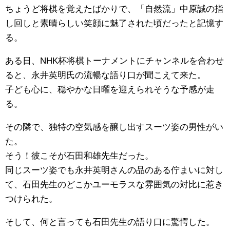
ちょうど将棋を覚えたばかりで、「自然流」中原誠の指
し回しと素晴らしい笑顔に魅了された頃だったと記憶す
る。
ある日、NHK杯将棋トーナメントにチャンネルを合わせ
ると、永井英明氏の流暢な語り口が聞こえて来た。
子ども心に、穏やかな日曜を迎えられそうな予感が走
る。
その隣で、独特の空気感を醸し出すスーツ姿の男性がい
た。
そう！彼こそが石田和雄先生だった。
同じスーツ姿でも永井英明さんの品のある佇まいに対し
て、石田先生のどこかユーモラスな雰囲気の対比に惹き
つけられた。
そして、何と言っても石田先生の語り口に驚愕した。