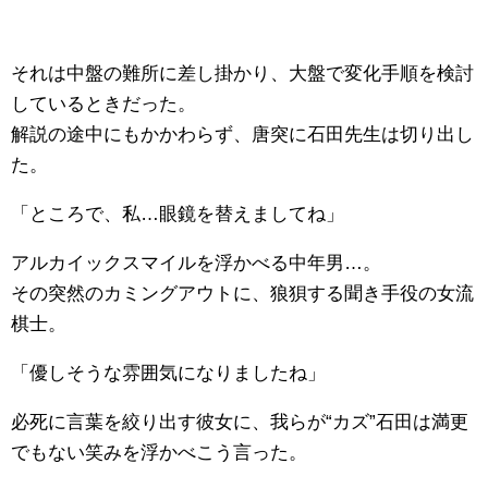
それは中盤の難所に差し掛かり、大盤で変化手順を検討
しているときだった。
解説の途中にもかかわらず、唐突に石田先生は切り出し
た。
「ところで、私…眼鏡を替えましてね」
アルカイックスマイルを浮かべる中年男…。
その突然のカミングアウトに、狼狽する聞き手役の女流
棋士。
「優しそうな雰囲気になりましたね」
必死に言葉を絞り出す彼女に、我らが“カズ”石田は満更
でもない笑みを浮かべこう言った。