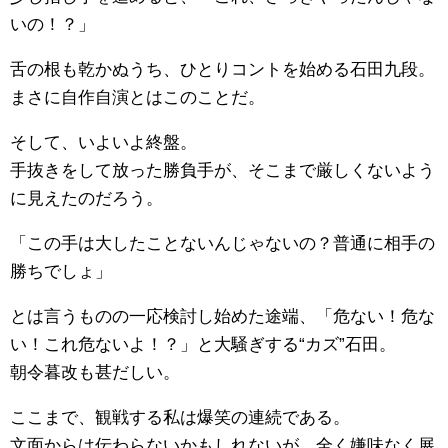
いの！？」
舌の根も乾かぬうち、ひとりコントを始める石田九段。
まさに自作自演とはこのことだ。
そして、いよいよ終盤。
手抜きをして放った勝負手が、そこまで厳しくないよう
に見えたのだろう。
「この手は大したことないんじゃないの？普通に相手の
勝ちでしょ」
とは言うものの一応検討し始めた途端、「危ない！危な
い！これ危ないよ！？」と大騒ぎする“カズ”石田。
朝令暮改も甚だしい。
ここまで、観戦する私は爆笑の連続である。
文面からは伝わらないかもしれないが、全く嫌味なく展