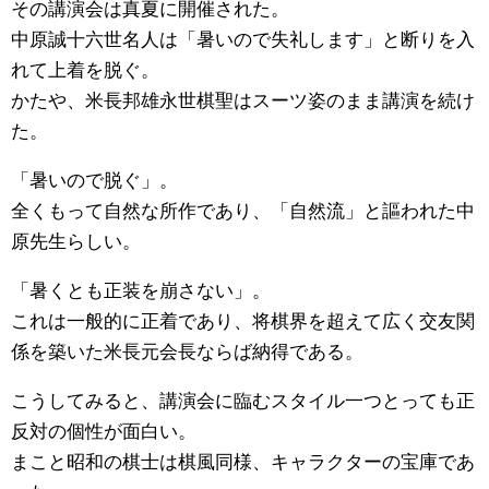
その講演会は真夏に開催された。
中原誠十六世名人は「暑いので失礼します」と断りを入
れて上着を脱ぐ。
かたや、米長邦雄永世棋聖はスーツ姿のまま講演を続け
た。
「暑いので脱ぐ」。
全くもって自然な所作であり、「自然流」と謳われた中
原先生らしい。
「暑くとも正装を崩さない」。
これは一般的に正着であり、将棋界を超えて広く交友関
係を築いた米長元会長ならば納得である。
こうしてみると、講演会に臨むスタイル一つとっても正
反対の個性が面白い。
まこと昭和の棋士は棋風同様、キャラクターの宝庫であ