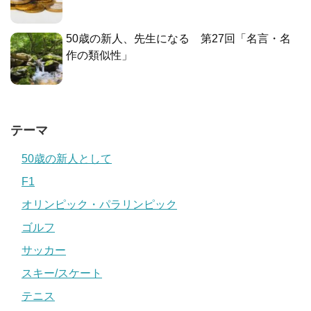
50歳の新人、先生になる 第27回「名言・名
作の類似性」
テーマ
50歳の新人として
F1
オリンピック・パラリンピック
ゴルフ
サッカー
スキー/スケート
テニス