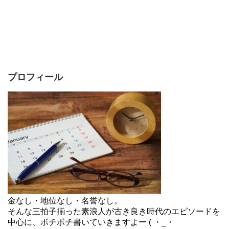
プロフィール
金なし・地位なし・名誉なし。
そんな三拍子揃った素浪人が古き良き時代のエピソードを
中心に、ボチボチ書いていきますよー ( ・_・