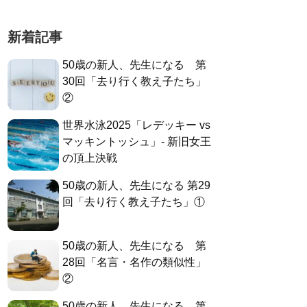
新着記事
50歳の新人、先生になる 第
30回「去り行く教え子たち」
②
世界水泳2025「レデッキー vs
マッキントッシュ」- 新旧女王
の頂上決戦
50歳の新人、先生になる 第29
回「去り行く教え子たち」①
50歳の新人、先生になる 第
28回「名言・名作の類似性」
②
50歳の新人、先生になる 第