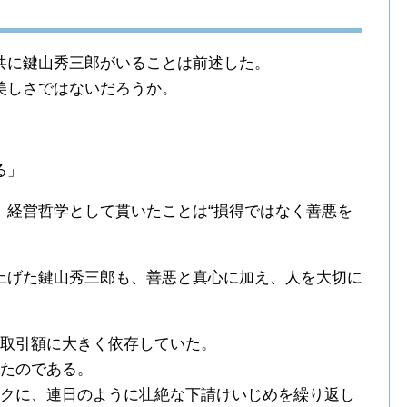
共に鍵山秀三郎がいることは前述した。
美しさではないだろうか。
る」
、経営哲学として貫いたことは“損得ではなく善悪を
上げた鍵山秀三郎も、善悪と真心に加え、人を大切に
の取引額に大きく依存していた。
いたのである。
ックに、連日のように壮絶な下請けいじめを繰り返し