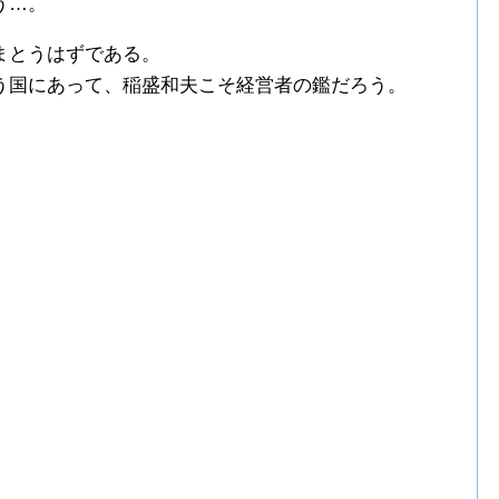
う…。
まとうはずである。
う国にあって、稲盛和夫こそ経営者の鑑だろう。