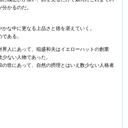
が分かるのだ。
やかな中に更なる上品さと徳を湛えていく。
のである。
財界人にあって、稲盛和夫はイエローハットの創業
数少ない人物であった。
和の世にあって、自然の摂理とはいえ数少ない人格者
。