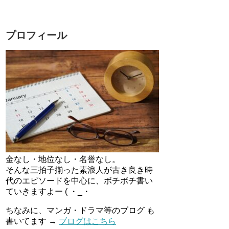
プロフィール
金なし・地位なし・名誉なし。
そんな三拍子揃った素浪人が古き良き時
代のエピソードを中心に、ボチボチ書い
ていきますよー ( ・_・
ちなみに、マンガ・ドラマ等のブログ も
書いてます →
ブログはこちら