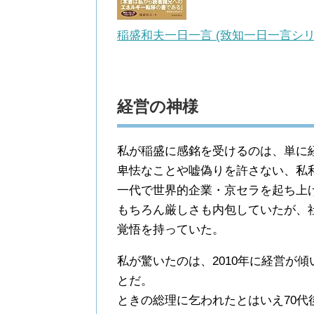
稲盛和夫一日一言 (致知一日一言シリー
経営の神様
私が稲盛に感銘を受けるのは、単に
卑怯なことや嘘偽りを許さない、私
一代で世界的企業・京セラを起ち上
もちろん厳しさも内包していたが、
覚悟を持っていた。
私が驚いたのは、2010年に経営が傾
とだ。
ときの総理に乞われたとはいえ70