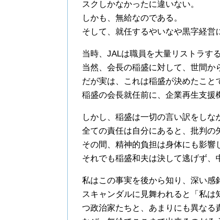
スクしかなかったに違いない。
しかも、無給なのである。
そして、就任するやいなや黒字経営
当時、JALは職員を大量リストラす
当然、会長の稲盛に対して、世間か
だが実は、これは稲盛が決めたこと
稲盛の会長就任前に、企業再生支援
しかし、稲盛は一切の言い訳をしな
全ての責任は自分にあると、批判の
その間、精神的負担は身体にも影響
それでも稲盛和夫は決して逃げず、
私はこの事実を後から知り、深い感
スキャンダルに見舞われると「私は
つ政治家たちと、あまりにも異なる