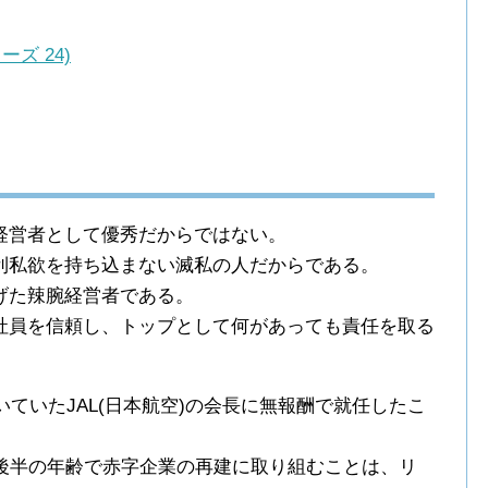
ズ 24)
経営者として優秀だからではない。
利私欲を持ち込まない滅私の人だからである。
げた辣腕経営者である。
社員を信頼し、トップとして何があっても責任を取る
いていたJAL(日本航空)の会長に無報酬で就任したこ
代後半の年齢で赤字企業の再建に取り組むことは、リ