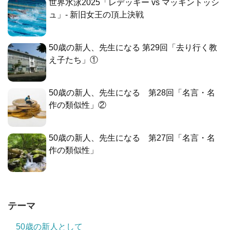
世界水泳2025「レデッキー vs マッキントッシ
ュ」- 新旧女王の頂上決戦
50歳の新人、先生になる 第29回「去り行く教
え子たち」①
50歳の新人、先生になる 第28回「名言・名
作の類似性」②
50歳の新人、先生になる 第27回「名言・名
作の類似性」
テーマ
50歳の新人として