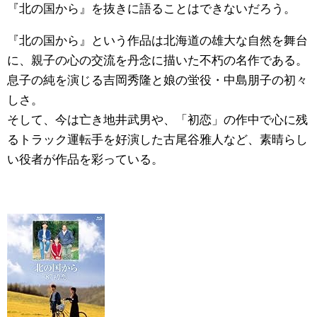
『北の国から』を抜きに語ることはできないだろう。
『北の国から』という作品は北海道の雄大な自然を舞台
に、親子の心の交流を丹念に描いた不朽の名作である。
息子の純を演じる吉岡秀隆と娘の蛍役・中島朋子の初々
しさ。
そして、今は亡き地井武男や、「初恋」の作中で心に残
るトラック運転手を好演した古尾谷雅人など、素晴らし
い役者が作品を彩っている。