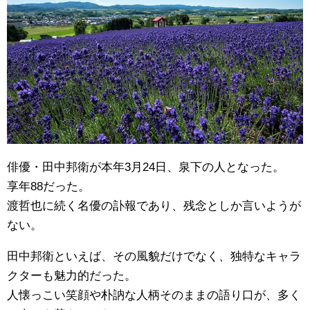
俳優・田中邦衛が本年3月24日、泉下の人となった。
享年88だった。
渡哲也に続く名優の訃報であり、残念としか言いようが
ない。
田中邦衛といえば、その風貌だけでなく、独特なキャラ
クターも魅力的だった。
人懐っこい笑顔や朴訥な人柄そのままの語り口が、多く