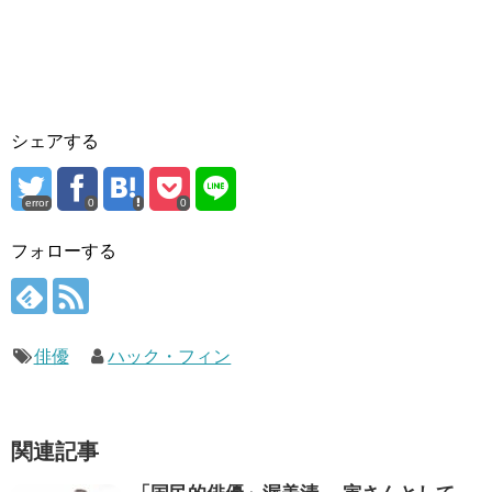
シェアする
error
0
0
フォローする
俳優
ハック・フィン
関連記事