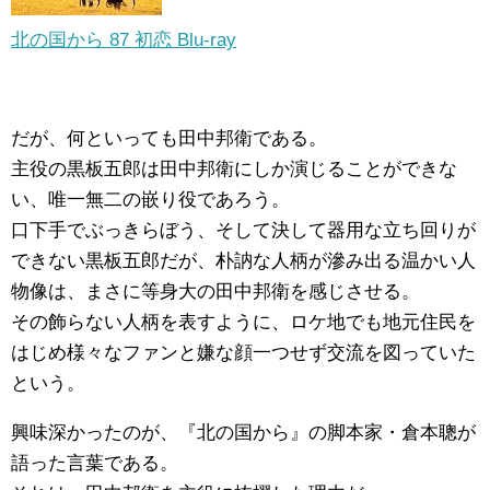
北の国から 87 初恋 Blu-ray
だが、何といっても田中邦衛である。
主役の黒板五郎は田中邦衛にしか演じることができな
い、唯一無二の嵌り役であろう。
口下手でぶっきらぼう、そして決して器用な立ち回りが
できない黒板五郎だが、朴訥な人柄が滲み出る温かい人
物像は、まさに等身大の田中邦衛を感じさせる。
その飾らない人柄を表すように、ロケ地でも地元住民を
はじめ様々なファンと嫌な顔一つせず交流を図っていた
という。
興味深かったのが、『北の国から』の脚本家・倉本聰が
語った言葉である。