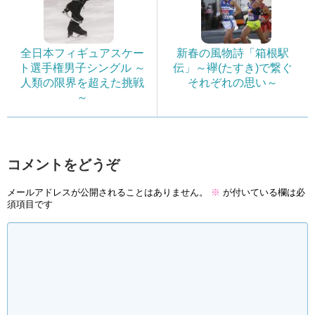
全日本フィギュアスケー
新春の風物詩「箱根駅
ト選手権男子シングル ～
伝」～襷(たすき)で繋ぐ
人類の限界を超えた挑戦
それぞれの思い～
～
コメントをどうぞ
メールアドレスが公開されることはありません。
※
が付いている欄は必
須項目です