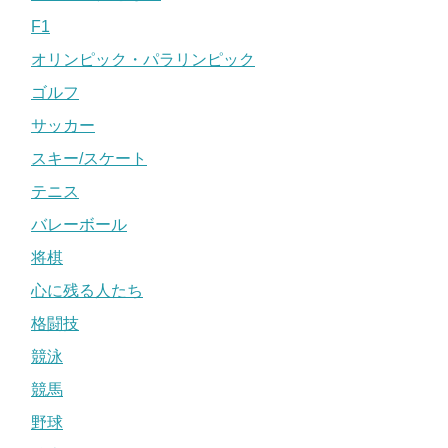
F1
オリンピック・パラリンピック
ゴルフ
サッカー
スキー/スケート
テニス
バレーボール
将棋
心に残る人たち
格闘技
競泳
競馬
野球