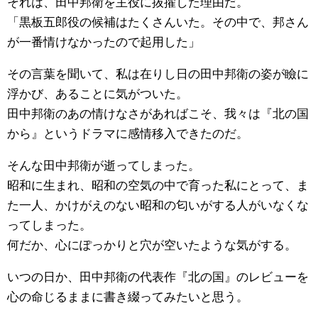
それは、田中邦衛を主役に抜擢した理由だ。
「黒板五郎役の候補はたくさんいた。その中で、邦さん
が一番情けなかったので起用した」
その言葉を聞いて、私は在りし日の田中邦衛の姿が瞼に
浮かび、あることに気がついた。
田中邦衛のあの情けなさがあればこそ、我々は『北の国
から』というドラマに感情移入できたのだ。
そんな田中邦衛が逝ってしまった。
昭和に生まれ、昭和の空気の中で育った私にとって、ま
た一人、かけがえのない昭和の匂いがする人がいなくな
ってしまった。
何だか、心にぽっかりと穴が空いたような気がする。
いつの日か、田中邦衛の代表作『北の国』のレビューを
心の命じるままに書き綴ってみたいと思う。