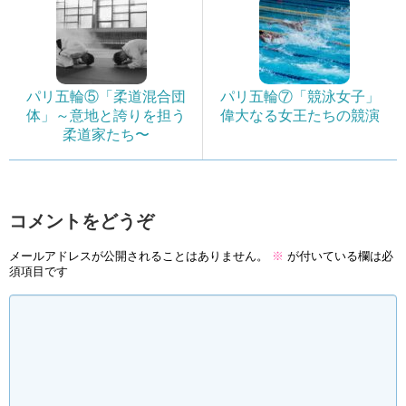
パリ五輪⑤「柔道混合団
パリ五輪⑦「競泳女子」
体」～意地と誇りを担う
偉大なる女王たちの競演
柔道家たち〜
コメントをどうぞ
メールアドレスが公開されることはありません。
※
が付いている欄は必
須項目です