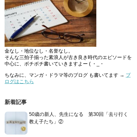
金なし・地位なし・名誉なし。
そんな三拍子揃った素浪人が古き良き時代のエピソードを
中心に、ボチボチ書いていきますよー ( ・_・
ちなみに、マンガ・ドラマ等のブログ も書いてます →
ブ
ログはこちら
新着記事
50歳の新人、先生になる 第30回「去り行く
教え子たち」②