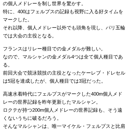
の個人メドレーを制し世界を驚かす。
特に、400はフェルプスの記録も視野に入る好タイムを
マークした。
それ以降、個人メドレー以外でも頭角を現し、パリ五輪
では大会の主役となる。
フランスはリレー種目での金メダルが難しい。
なので、マルシャンの金メダル4つは全て個人種目であ
る。
前回大会で競泳競技の主役となったケーレブ・ドレセル
は5冠を達成したが、個人種目では3冠だった。
高速水着時代にフェルプスがマークした400m個人メド
レーの世界記録を昨年更新したマルシャン。
ロクテが持つ200m個人メドレーの世界記録も、そう遠
くないうちに破るだろう。
そんなマルシャンは、唯一マイケル・フェルプスと比肩