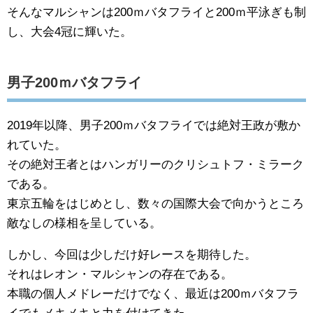
そんなマルシャンは200ｍバタフライと200ｍ平泳ぎも制
し、大会4冠に輝いた。
男子200ｍバタフライ
2019年以降、男子200ｍバタフライでは絶対王政が敷か
れていた。
その絶対王者とはハンガリーのクリシュトフ・ミラーク
である。
東京五輪をはじめとし、数々の国際大会で向かうところ
敵なしの様相を呈している。
しかし、今回は少しだけ好レースを期待した。
それはレオン・マルシャンの存在である。
本職の個人メドレーだけでなく、最近は200ｍバタフラ