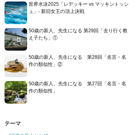
世界水泳2025「レデッキー vs マッキントッシ
ュ」- 新旧女王の頂上決戦
50歳の新人、先生になる 第29回「去り行く教
え子たち」①
50歳の新人、先生になる 第28回「名言・名
作の類似性」②
50歳の新人、先生になる 第27回「名言・名
作の類似性」
テーマ