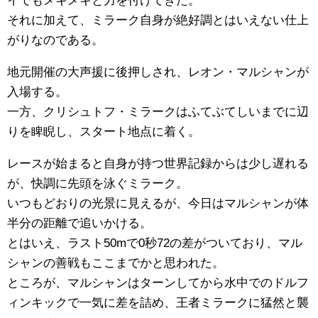
イでもメキメキと力を付けてきた。
それに加えて、ミラーク自身が絶好調とはいえない仕上
がりなのである。
地元開催の大声援に後押しされ、レオン・マルシャンが
入場する。
一方、クリシュトフ・ミラークはふてぶてしいまでに辺
りを睥睨し、スタート地点に着く。
レースが始まると自身が持つ世界記録からは少し遅れる
が、快調に先頭を泳ぐミラーク。
いつもどおりの光景に見えるが、今日はマルシャンが体
半分の距離で追いかける。
とはいえ、ラスト50mで0秒72の差がついており、マル
シャンの善戦もここまでかと思われた。
ところが、マルシャンはターンしてから水中でのドルフ
ィンキックで一気に差を詰め、王者ミラークに猛然と襲