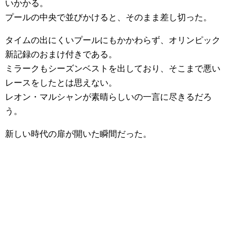
いかかる。
プールの中央で並びかけると、そのまま差し切った。
タイムの出にくいプールにもかかわらず、オリンピック
新記録のおまけ付きである。
ミラークもシーズンベストを出しており、そこまで悪い
レースをしたとは思えない。
レオン・マルシャンが素晴らしいの一言に尽きるだろ
う。
新しい時代の扉が開いた瞬間だった。